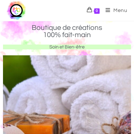
Menu
0
Boutique de créations
100% fait-main
Soin et Bien-être