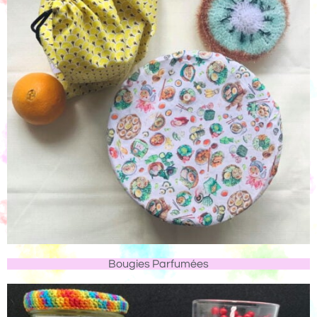
Bougies Parfumées