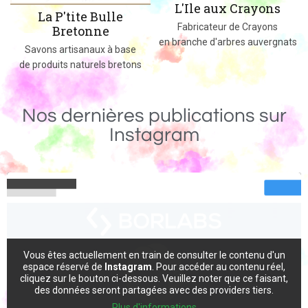
L'Ile aux Crayons
La P'tite Bulle
Fabricateur de Crayons
Bretonne
en branche d'arbres auvergnats
s
Savons artisanaux à base
de produits naturels bretons
Nos dernières publications sur
Instagram
Vous êtes actuellement en train de consulter le contenu d'un
espace réservé de
Instagram
. Pour accéder au contenu réel,
cliquez sur le bouton ci-dessous. Veuillez noter que ce faisant,
des données seront partagées avec des providers tiers.
Plus d'informations