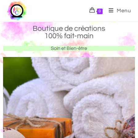
Menu
0
Boutique de créations
100% fait-main
Soin et Bien-être