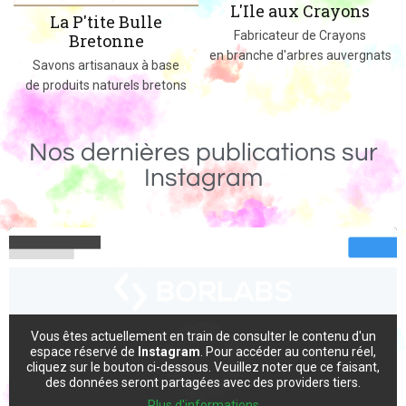
L'Ile aux Crayons
Des jeux, jouets et objets en bois
Fabricateur de Crayons
massif fabriqués dans le 02
en branche d'arbres auvergnats
Nos dernières publications sur
Instagram
Vous êtes actuellement en train de consulter le contenu d'un
espace réservé de
Instagram
. Pour accéder au contenu réel,
cliquez sur le bouton ci-dessous. Veuillez noter que ce faisant,
des données seront partagées avec des providers tiers.
Plus d'informations