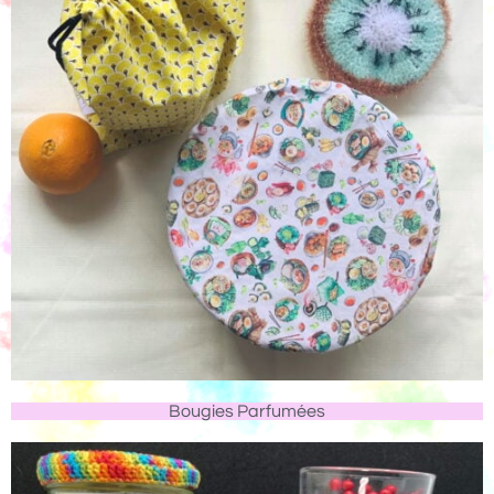
Bougies Parfumées