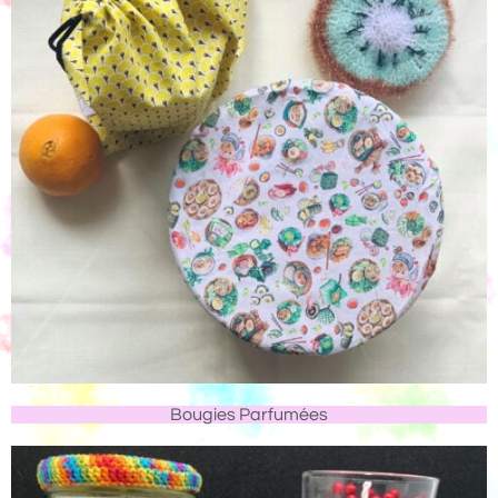
Bougies Parfumées