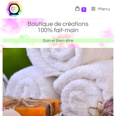
Menu
0
Boutique de créations
100% fait-main
Soin et Bien-être