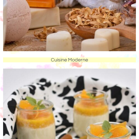
Cuisine Moderne