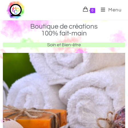
Menu
0
Boutique de créations
100% fait-main
Soin et Bien-être