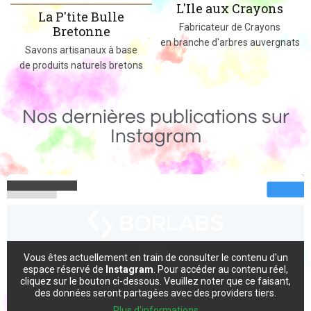
L'Ile aux Crayons
Des jeux, jouets et objets en bois
Fabricateur de Crayons
massif fabriqués dans le 02
en branche d'arbres auvergnats
Nos dernières publications sur
Instagram
Vous êtes actuellement en train de consulter le contenu d'un
espace réservé de
Instagram
. Pour accéder au contenu réel,
cliquez sur le bouton ci-dessous. Veuillez noter que ce faisant,
des données seront partagées avec des providers tiers.
Plus d'informations