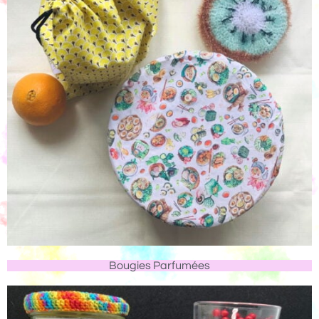
Bougies Parfumées