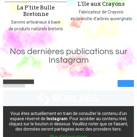
L'Ile aux Crayons
Des jeux, jouets et objets en bois
Fabricateur de Crayons
massif fabriqués dans le 02
en branche d'arbres auvergnats
Nos dernières publications sur
Instagram
Vous êtes actuellement en train de consulter le contenu d'un
espace réservé de
Instagram
. Pour accéder au contenu réel,
cliquez sur le bouton ci-dessous. Veuillez noter que ce faisant,
des données seront partagées avec des providers tiers.
Plus d'informations