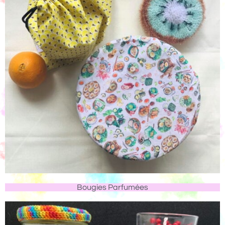
Bougies Parfumées