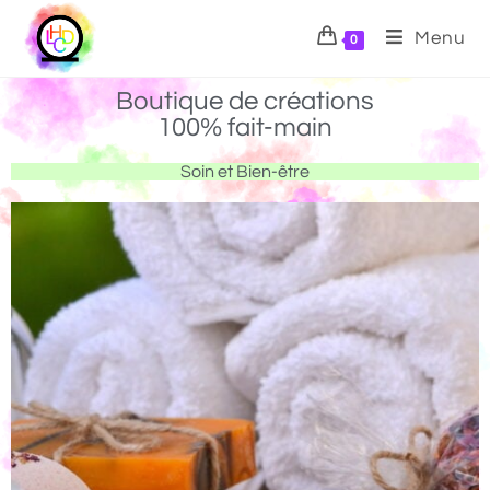
Menu
0
Boutique de créations
100% fait-main
Soin et Bien-être