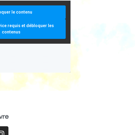
oquer le contenu
vice requis et débloquer les
contenus
vre