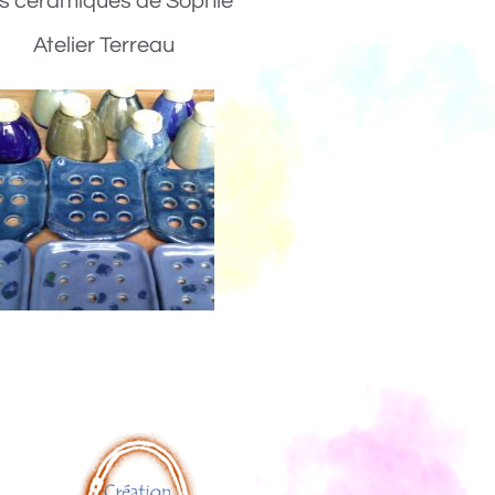
s céramiques de Sophie
Atelier Terreau