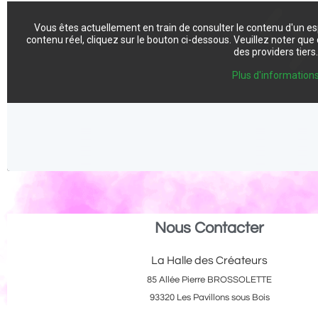
Vous êtes actuellement en train de consulter le contenu d'un e
contenu réel, cliquez sur le bouton ci-dessous. Veuillez noter qu
des providers tiers
Plus d'information
Nous Contacter
La Halle des Créateurs
85 Allée Pierre BROSSOLETTE
93320 Les Pavillons sous Bois