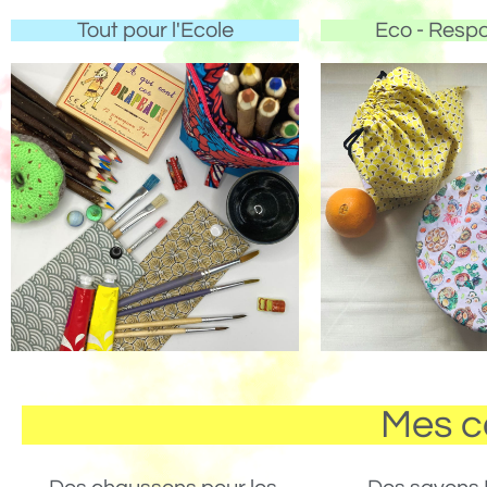
Tout pour l'Ecole
Eco - Resp
Mes c