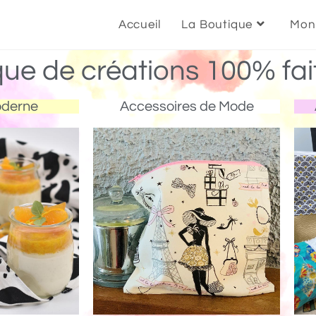
Accueil
La Boutique
Mon
que de créations 100% fai
oderne
Accessoires de Mode