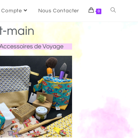
 Compte
Nous Contacter
0
t-main
Accessoires de Voyage