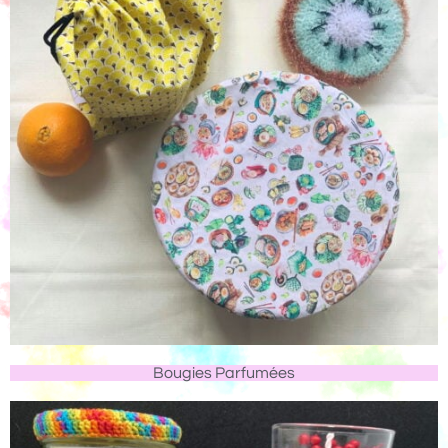
Bougies Parfumées