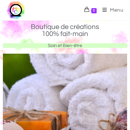
Menu
0
Boutique de créations
100% fait-main
Soin et Bien-être