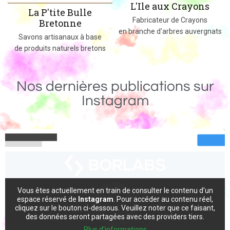
L'Ile aux Crayons
Des jeux, jouets et objets en bois
Fabricateur de Crayons
massif fabriqués dans le 02
en branche d'arbres auvergnats
Nos dernières publications sur
Instagram
Vous êtes actuellement en train de consulter le contenu d'un
espace réservé de
Instagram
. Pour accéder au contenu réel,
cliquez sur le bouton ci-dessous. Veuillez noter que ce faisant,
des données seront partagées avec des providers tiers.
Plus d'informations