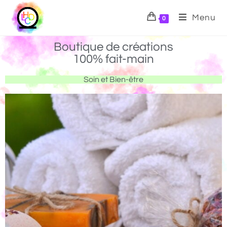
Menu
0
Boutique de créations
100% fait-main
Soin et Bien-être