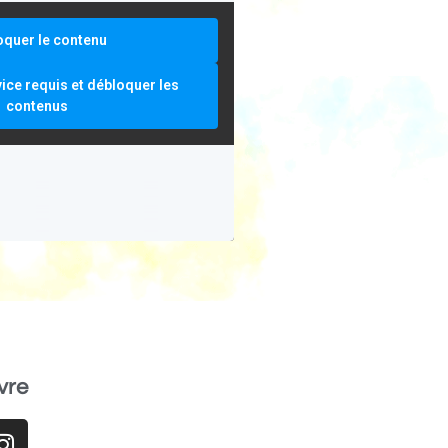
oquer le contenu
vice requis et débloquer les
contenus
vre