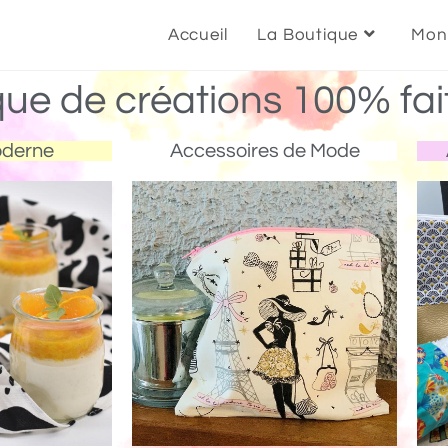
Accueil
La Boutique
Mon
que de créations 100% fai
oderne
Accessoires de Mode