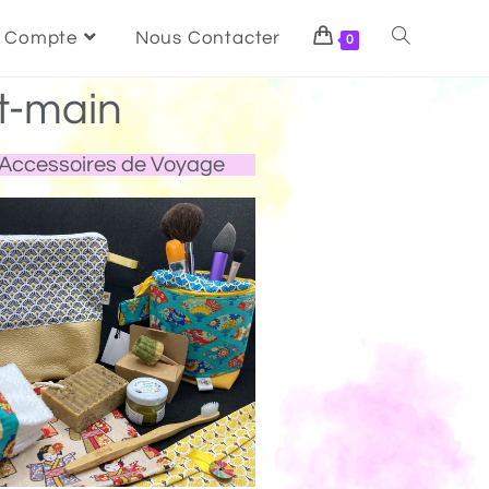
 Compte
Nous Contacter
0
t-main
Accessoires de Voyage