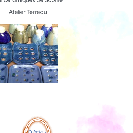
s céramiques de Sophie
Atelier Terreau