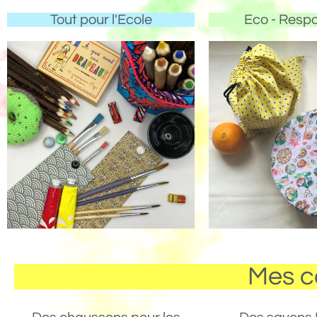
Tout pour l'Ecole
Eco - Resp
Mes c