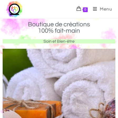
Menu
0
Boutique de créations
100% fait-main
Soin et Bien-être