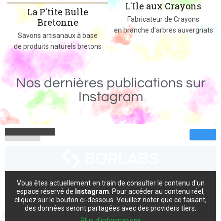
L'Ile aux Crayons
Des jeux, jouets et objets en bois
Fabricateur de Crayons
massif fabriqués dans le 02
en branche d'arbres auvergnats
Nos dernières publications sur
Instagram
Vous êtes actuellement en train de consulter le contenu d'un
espace réservé de
Instagram
. Pour accéder au contenu réel,
cliquez sur le bouton ci-dessous. Veuillez noter que ce faisant,
des données seront partagées avec des providers tiers.
Plus d'informations