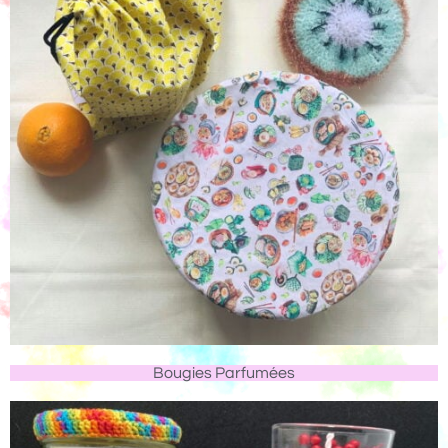
Bougies Parfumées