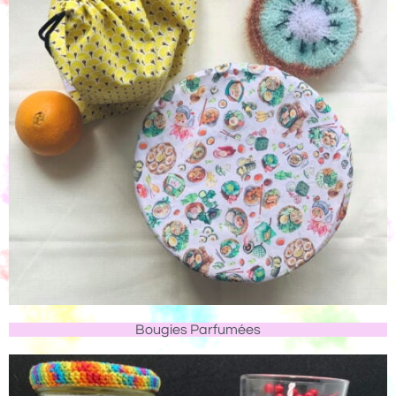
Bougies Parfumées