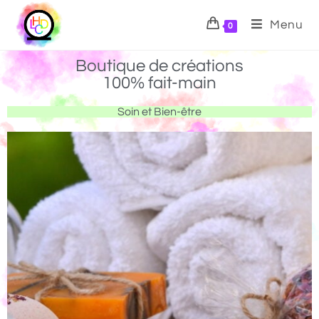
Menu
0
Boutique de créations
100% fait-main
Soin et Bien-être