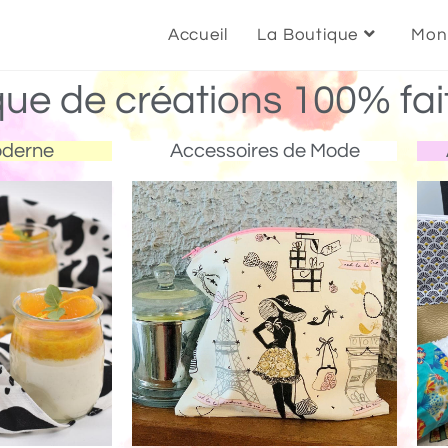
Accueil
La Boutique
Mon
que de créations 100% fai
oderne
Accessoires de Mode