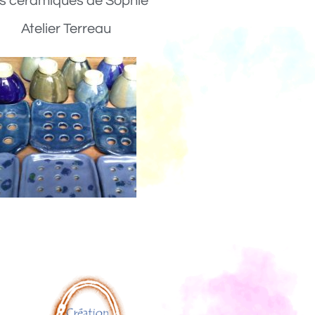
s céramiques de Sophie
Atelier Terreau