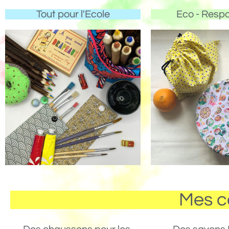
Tout pour l'Ecole
Eco - Resp
Mes c