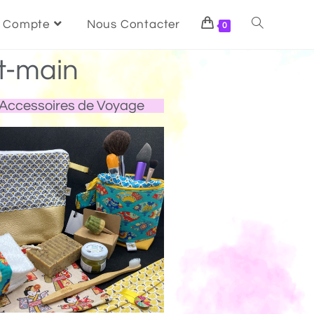
 Compte
Nous Contacter
0
t-main
Accessoires de Voyage