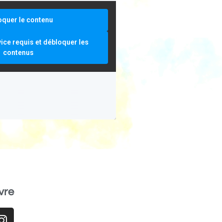
oquer le contenu
vice requis et débloquer les
contenus
vre