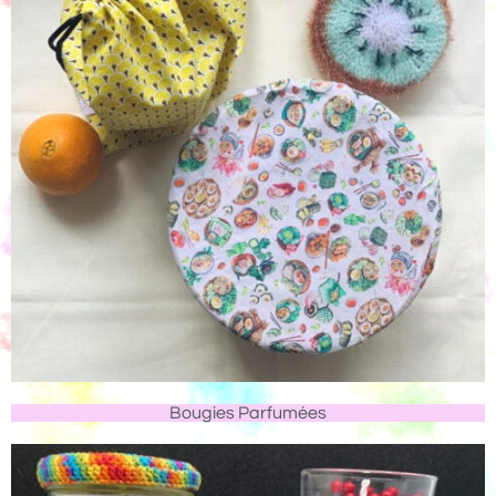
Bougies Parfumées