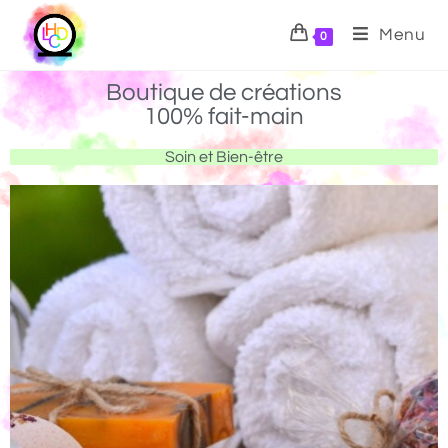
Menu
0
Boutique de créations
100% fait-main
Soin et Bien-être