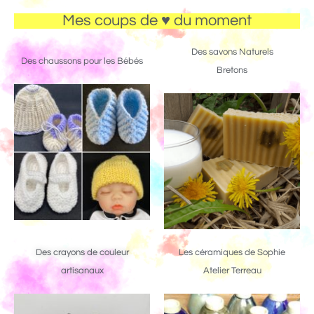
Mes coups de ♥ du moment
Des savons Naturels
Des chaussons pour les Bébés
Bretons
Des crayons de couleur
Les céramiques de Sophie
artisanaux
Atelier Terreau