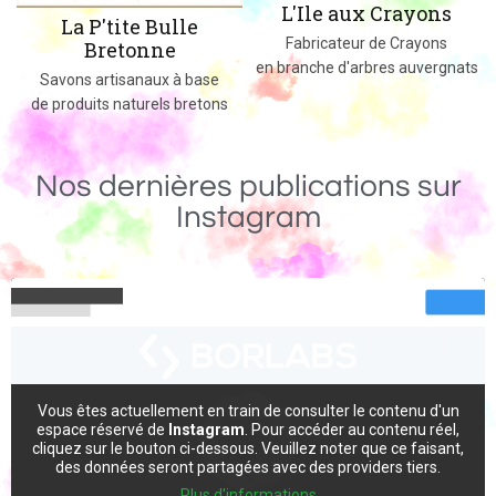
L'Ile aux Crayons
Des jeux, jouets et objets en bois
Fabricateur de Crayons
massif fabriqués dans le 02
en branche d'arbres auvergnats
Nos dernières publications sur
Instagram
Vous êtes actuellement en train de consulter le contenu d'un
espace réservé de
Instagram
. Pour accéder au contenu réel,
cliquez sur le bouton ci-dessous. Veuillez noter que ce faisant,
des données seront partagées avec des providers tiers.
Plus d'informations