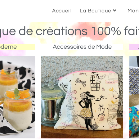
Accueil
La Boutique
Mon
que de créations 100% fai
oderne
Accessoires de Mode