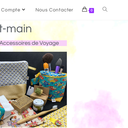
 Compte
Nous Contacter
0
t-main
Accessoires de Voyage