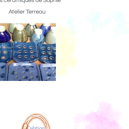
s céramiques de Sophie
Atelier Terreau