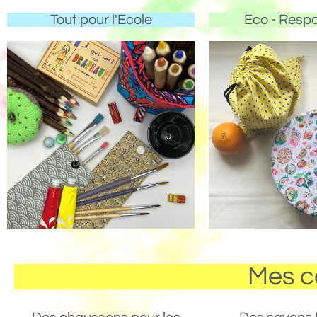
Tout pour l'Ecole
Eco - Resp
Mes c