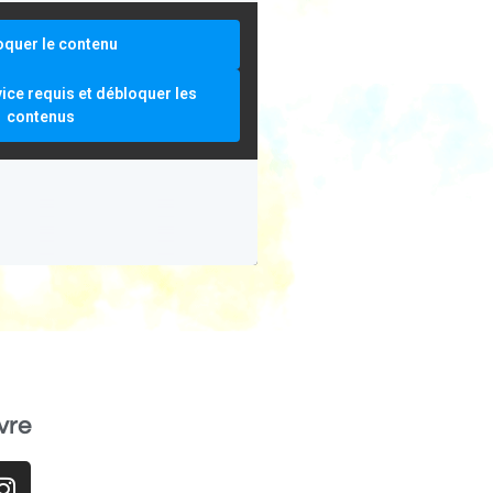
oquer le contenu
vice requis et débloquer les
contenus
vre