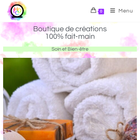
Menu
0
Boutique de créations
100% fait-main
Soin et Bien-être