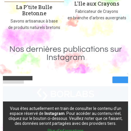
L'Ile aux Crayons
Des jeux, jouets et objets en bois
Fabricateur de Crayons
massif fabriqués dans le 02
en branche d'arbres auvergnats
Nos dernières publications sur
Instagram
Vous êtes actuellement en train de consulter le contenu d'un
espace réservé de
Instagram
. Pour accéder au contenu réel,
cliquez sur le bouton ci-dessous. Veuillez noter que ce faisant,
des données seront partagées avec des providers tiers.
Plus d'informations