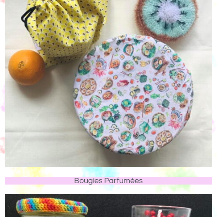
Bougies Parfumées