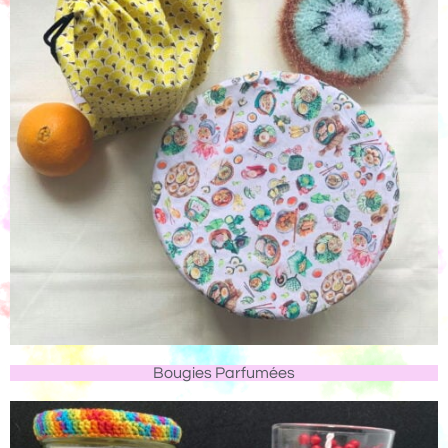
Bougies Parfumées