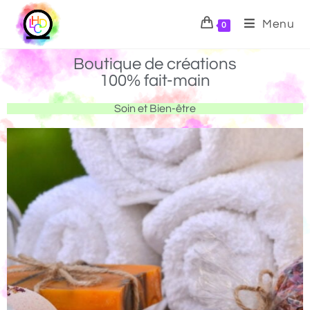
Menu
0
Boutique de créations
100% fait-main
Soin et Bien-être