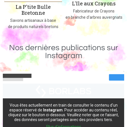
L'Ile aux Crayons
Des jeux, jouets et objets en bois
Fabricateur de Crayons
massif fabriqués dans le 02
en branche d'arbres auvergnats
Nos dernières publications sur
Instagram
Vous êtes actuellement en train de consulter le contenu d'un
espace réservé de
Instagram
. Pour accéder au contenu réel,
cliquez sur le bouton ci-dessous. Veuillez noter que ce faisant,
des données seront partagées avec des providers tiers.
Plus d'informations