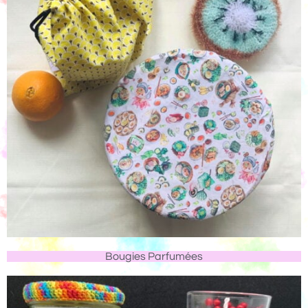
Bougies Parfumées