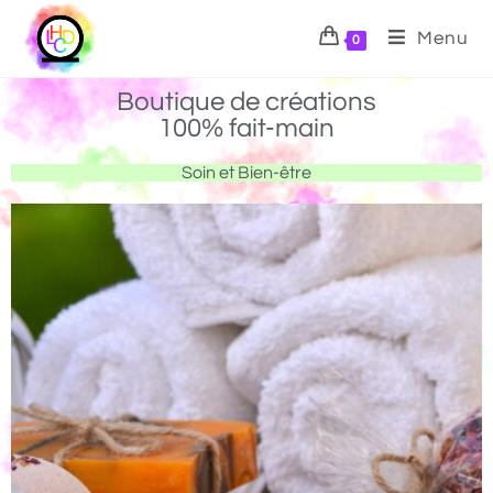
Menu
0
Boutique de créations
100% fait-main
Soin et Bien-être