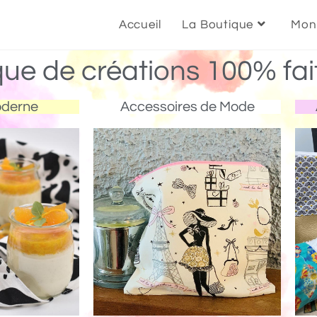
Accueil
La Boutique
Mon
que de créations 100% fai
oderne
Accessoires de Mode