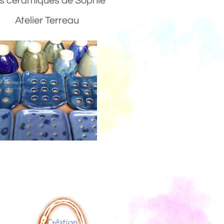
s céramiques de Sophie
Atelier Terreau