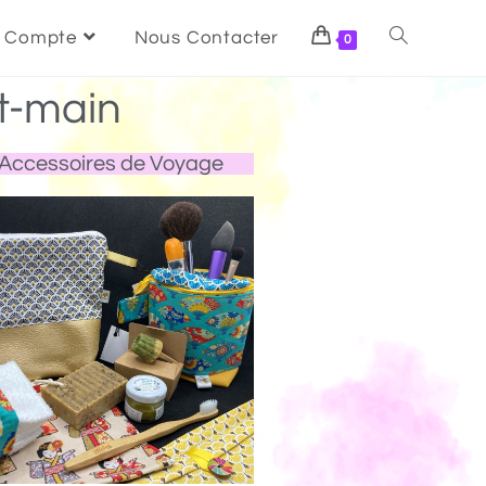
 Compte
Nous Contacter
0
t-main
Accessoires de Voyage