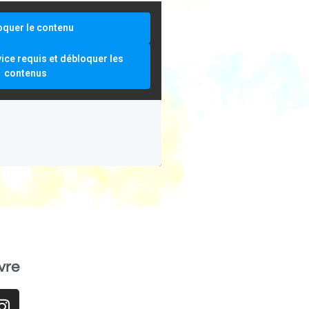
oquer le contenu
vice requis et débloquer les
contenus
vre