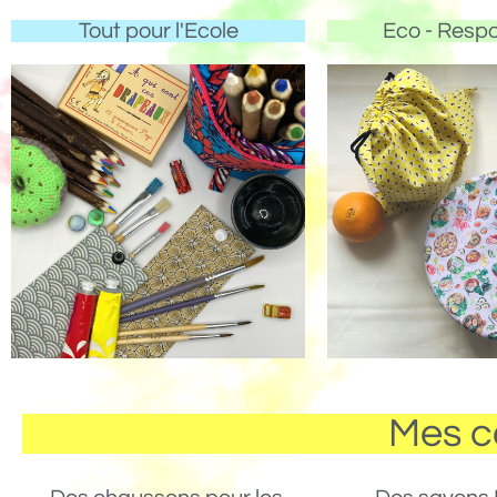
Tout pour l'Ecole
Eco - Resp
Mes c