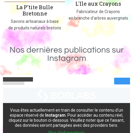
L'Ile aux Crayons
Des jeux, jouets et objets en bois
Fabricateur de Crayons
massif fabriqués dans le 02
en branche d'arbres auvergnats
Nos dernières publications sur
Instagram
Vous êtes actuellement en train de consulter le contenu d'un
espace réservé de
Instagram
. Pour accéder au contenu réel,
cliquez sur le bouton ci-dessous. Veuillez noter que ce faisant,
des données seront partagées avec des providers tiers.
Plus d'informations