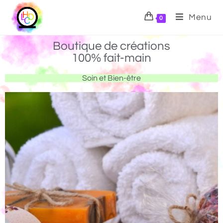
Menu
0
Boutique de créations
100% fait-main
Soin et Bien-être