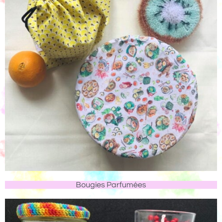
Bougies Parfumées