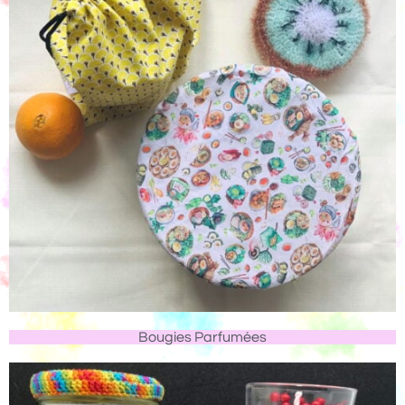
Bougies Parfumées