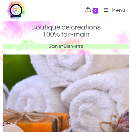
Menu
0
Boutique de créations
100% fait-main
Soin et Bien-être