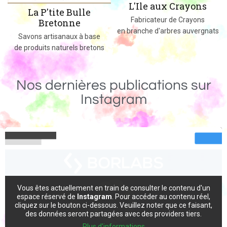
L'Ile aux Crayons
La P'tite Bulle
Fabricateur de Crayons
Bretonne
en branche d'arbres auvergnats
s
Savons artisanaux à base
de produits naturels bretons
Nos dernières publications sur
Instagram
Vous êtes actuellement en train de consulter le contenu d'un
espace réservé de
Instagram
. Pour accéder au contenu réel,
cliquez sur le bouton ci-dessous. Veuillez noter que ce faisant,
des données seront partagées avec des providers tiers.
Plus d'informations