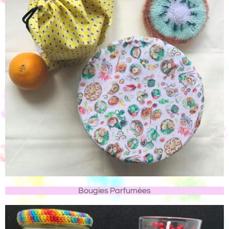
Bougies Parfumées