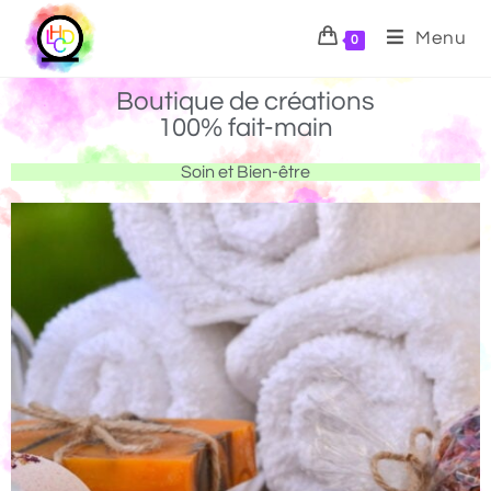
Menu
0
Boutique de créations
100% fait-main
Soin et Bien-être