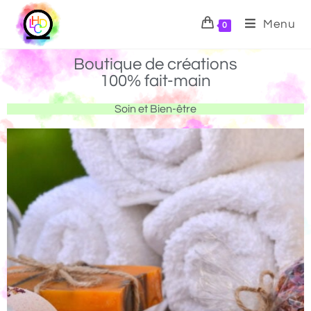
Menu
0
Boutique de créations
100% fait-main
Soin et Bien-être