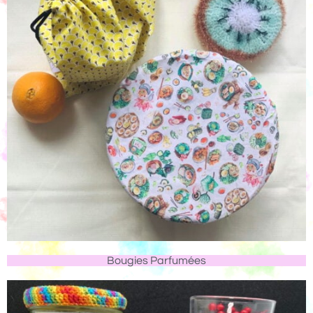
Bougies Parfumées