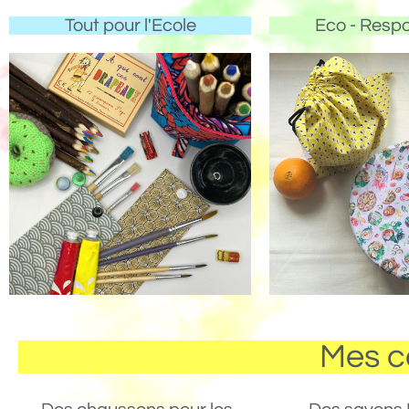
Tout pour l'Ecole
Eco - Resp
Mes c