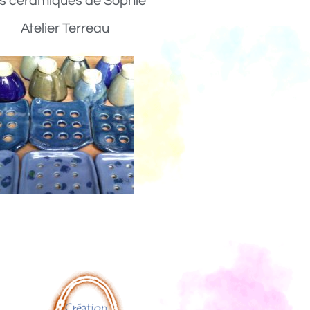
s céramiques de Sophie
Atelier Terreau