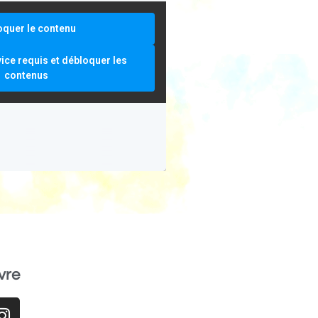
oquer le contenu
vice requis et débloquer les
contenus
vre