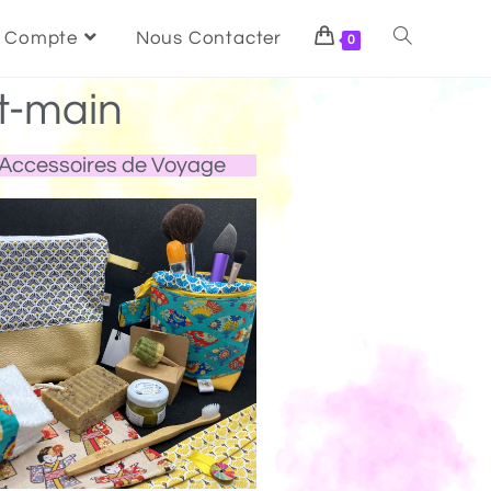
 Compte
Nous Contacter
0
t-main
Accessoires de Voyage