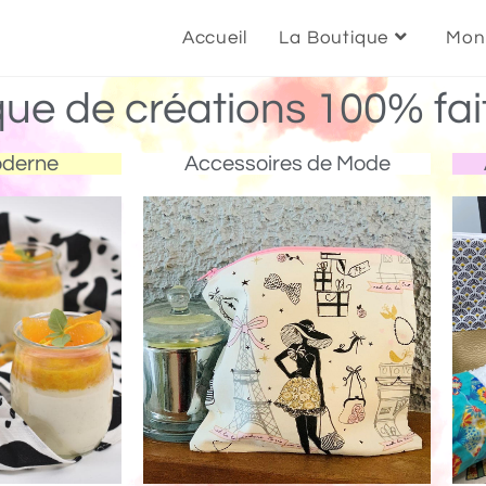
Accueil
La Boutique
Mon
que de créations 100% fai
oderne
Accessoires de Mode