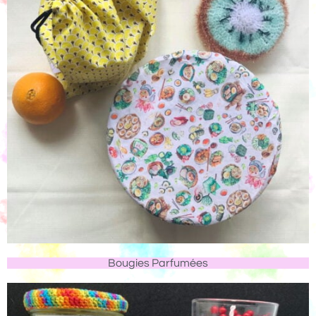
Bougies Parfumées