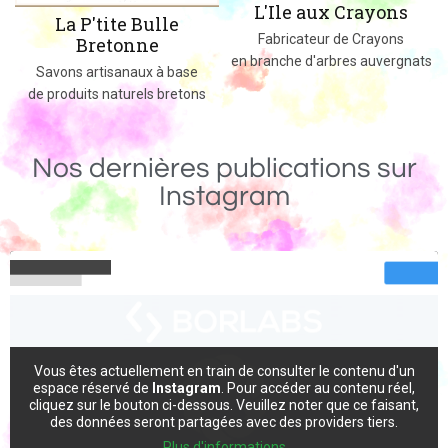
L'Ile aux Crayons
La P'tite Bulle
Fabricateur de Crayons
Bretonne
en branche d'arbres auvergnats
s
Savons artisanaux à base
de produits naturels bretons
Nos dernières publications sur
Instagram
Vous êtes actuellement en train de consulter le contenu d'un
espace réservé de
Instagram
. Pour accéder au contenu réel,
cliquez sur le bouton ci-dessous. Veuillez noter que ce faisant,
des données seront partagées avec des providers tiers.
Plus d'informations