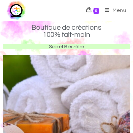
Menu
0
Boutique de créations
100% fait-main
Soin et Bien-être