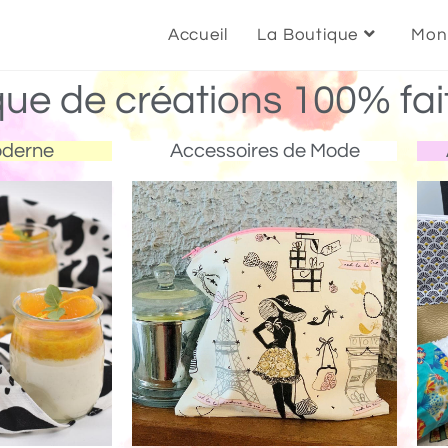
Accueil
La Boutique
Mon
que de créations 100% fai
oderne
Accessoires de Mode