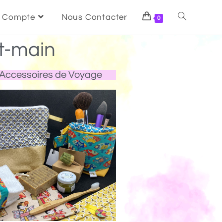
 Compte
Nous Contacter
0
t-main
Accessoires de Voyage