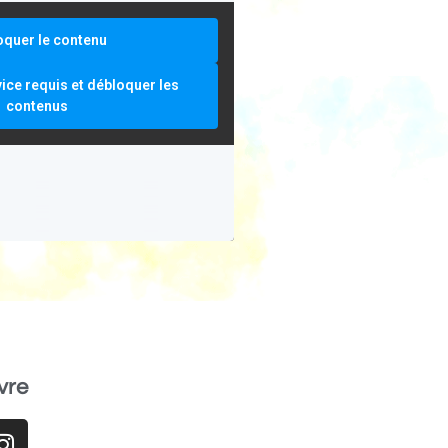
oquer le contenu
vice requis et débloquer les
contenus
vre