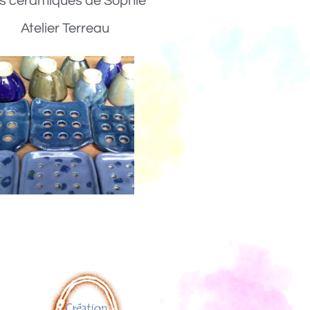
s céramiques de Sophie
Atelier Terreau