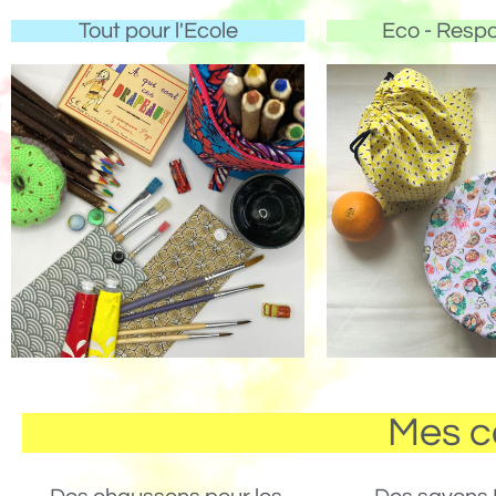
Tout pour l'Ecole
Eco - Resp
Mes c