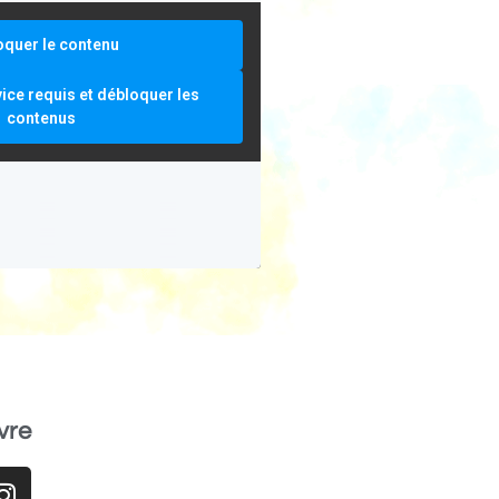
oquer le contenu
vice requis et débloquer les
contenus
vre