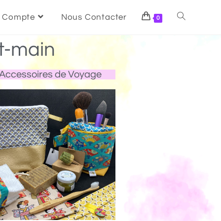
 Compte
Nous Contacter
0
t-main
Accessoires de Voyage