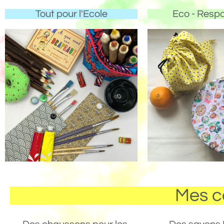
Tout pour l'Ecole
Eco - Resp
Mes c