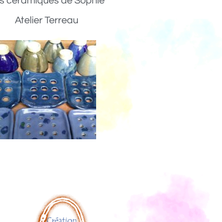
s céramiques de Sophie
Atelier Terreau