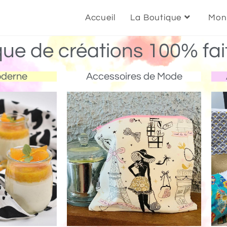
Accueil
La Boutique
Mon
que de créations 100% fai
oderne
Accessoires de Mode