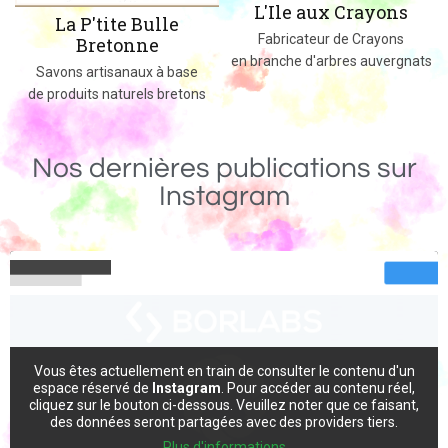
L'Ile aux Crayons
Des jeux, jouets et objets en bois
Fabricateur de Crayons
massif fabriqués dans le 02
en branche d'arbres auvergnats
Nos dernières publications sur
Instagram
Vous êtes actuellement en train de consulter le contenu d'un
espace réservé de
Instagram
. Pour accéder au contenu réel,
cliquez sur le bouton ci-dessous. Veuillez noter que ce faisant,
des données seront partagées avec des providers tiers.
Plus d'informations