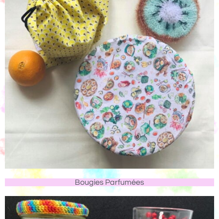
Bougies Parfumées