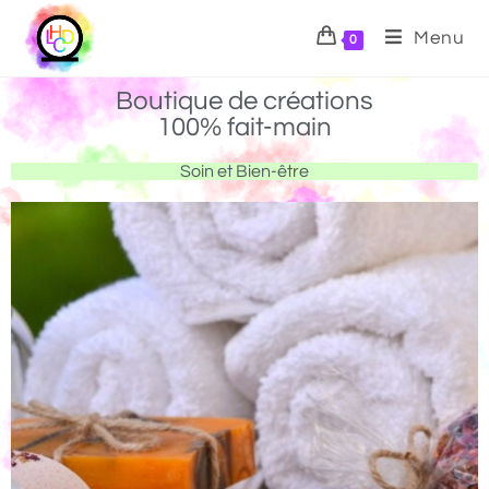
Menu
0
Boutique de créations
100% fait-main
Soin et Bien-être