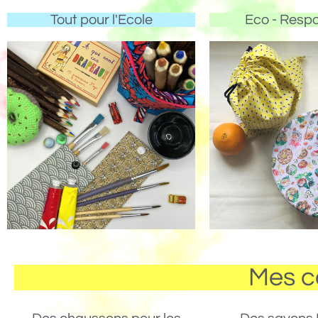
Tout pour l'Ecole
Eco - Resp
Mes c