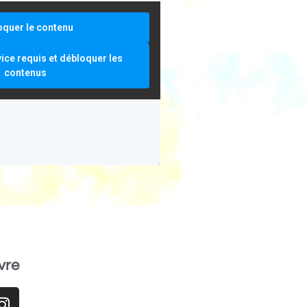
oquer le contenu
vice requis et débloquer les
contenus
vre