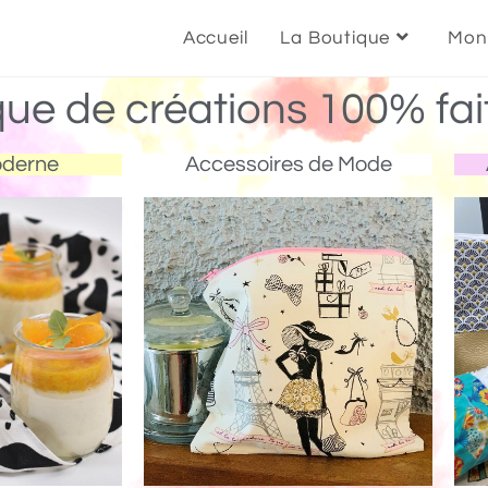
Accueil
La Boutique
Mon
que de créations 100% fai
oderne
Accessoires de Mode