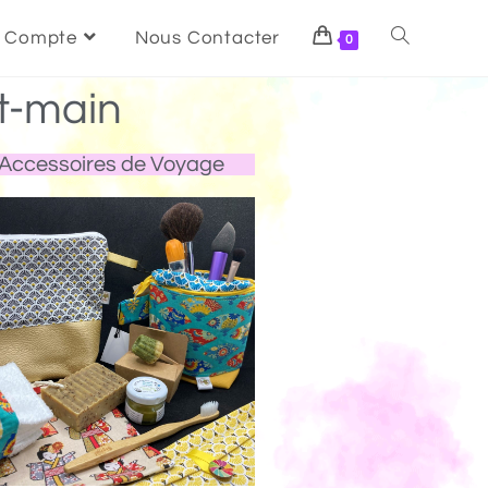
 Compte
Nous Contacter
0
t-main
Accessoires de Voyage