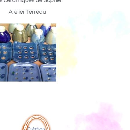
s céramiques de Sophie
Atelier Terreau