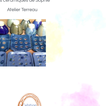
s céramiques de Sophie
Atelier Terreau