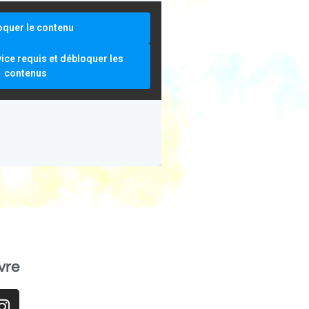
oquer le contenu
vice requis et débloquer les
contenus
vre