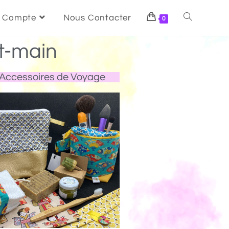
 Compte
Nous Contacter
0
t-main
Accessoires de Voyage