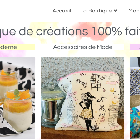
Accueil
La Boutique
Mon
que de créations 100% fai
oderne
Accessoires de Mode