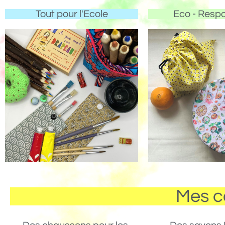
Tout pour l'Ecole
Eco - Resp
Mes c