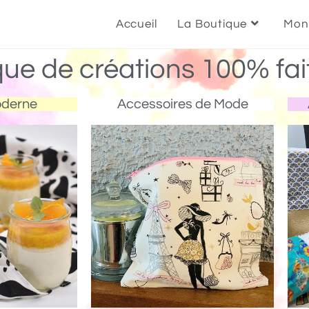
Accueil
La Boutique
Mon
que de créations 100% fai
oderne
Accessoires de Mode