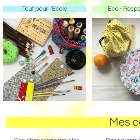
Tout pour l'Ecole
Eco - Resp
Mes c