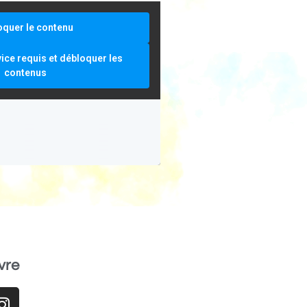
oquer le contenu
vice requis et débloquer les
contenus
vre