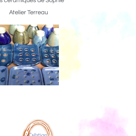
s céramiques de Sophie
Atelier Terreau