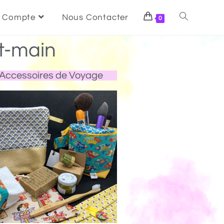
 Compte
Nous Contacter
0
t-main
Accessoires de Voyage