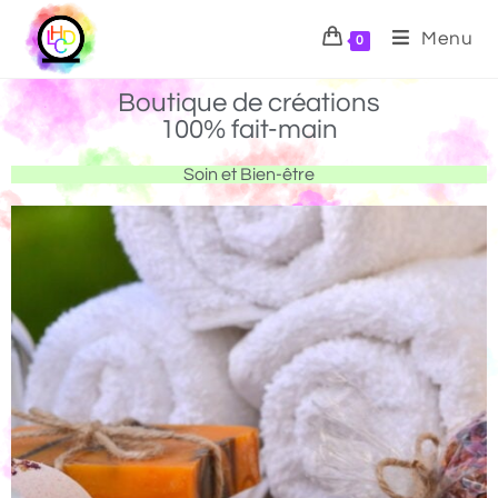
Menu
0
Boutique de créations
100% fait-main
Soin et Bien-être