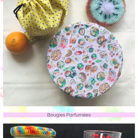
Bougies Parfumées