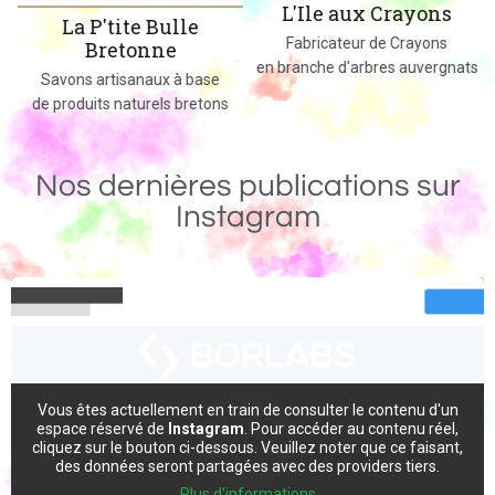
L'Ile aux Crayons
La P'tite Bulle
Fabricateur de Crayons
Bretonne
en branche d'arbres auvergnats
s
Savons artisanaux à base
de produits naturels bretons
Nos dernières publications sur
Instagram
Vous êtes actuellement en train de consulter le contenu d'un
espace réservé de
Instagram
. Pour accéder au contenu réel,
cliquez sur le bouton ci-dessous. Veuillez noter que ce faisant,
des données seront partagées avec des providers tiers.
Plus d'informations