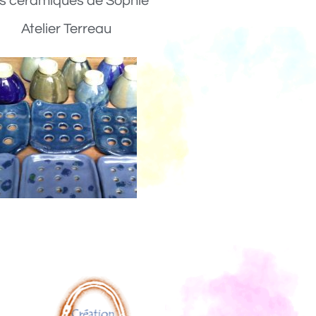
s céramiques de Sophie
Atelier Terreau