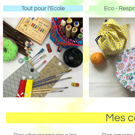
Tout pour l'Ecole
Eco - Resp
Mes c