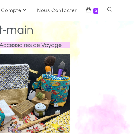
 Compte
Nous Contacter
0
t-main
Accessoires de Voyage