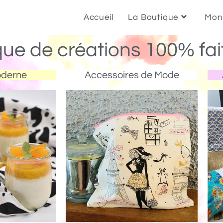
Accueil
La Boutique
Mon
que de créations 100% fai
oderne
Accessoires de Mode