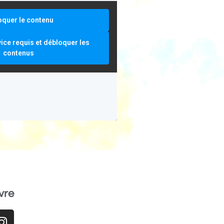
oquer le contenu
vice requis et débloquer les
contenus
vre