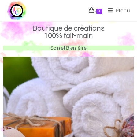
Menu
0
Boutique de créations
100% fait-main
Soin et Bien-être