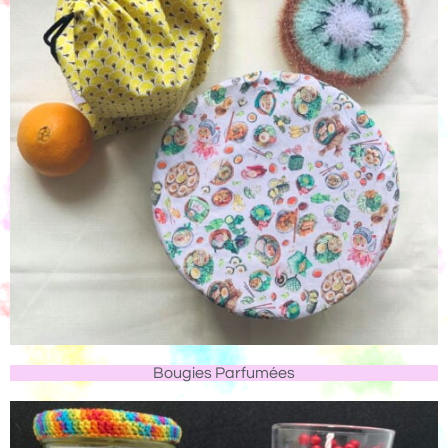
Bougies Parfumées