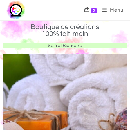
Menu
0
Boutique de créations
100% fait-main
Soin et Bien-être