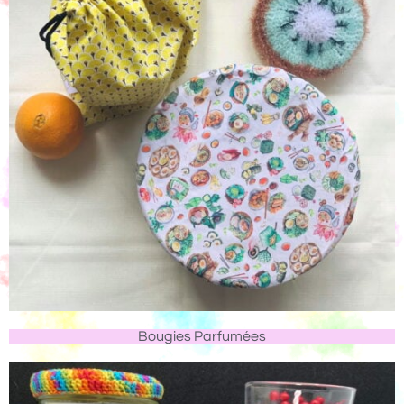
Bougies Parfumées