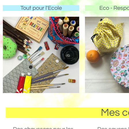
Tout pour l'Ecole
Eco - Resp
Mes c