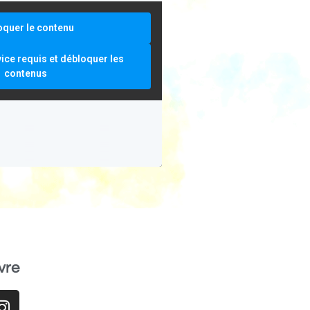
oquer le contenu
vice requis et débloquer les
contenus
vre