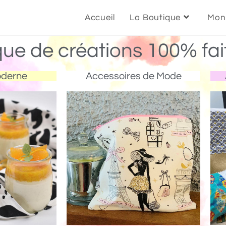
Accueil
La Boutique
Mon
que de créations 100% fai
oderne
Accessoires de Mode