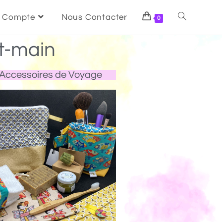
 Compte
Nous Contacter
0
t-main
Accessoires de Voyage