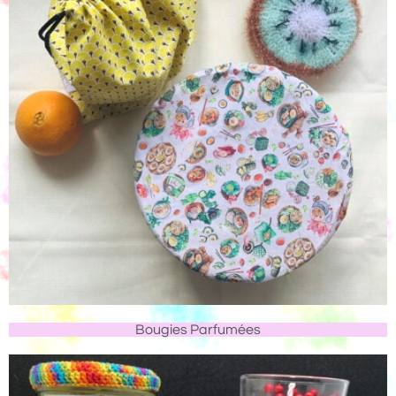
Bougies Parfumées