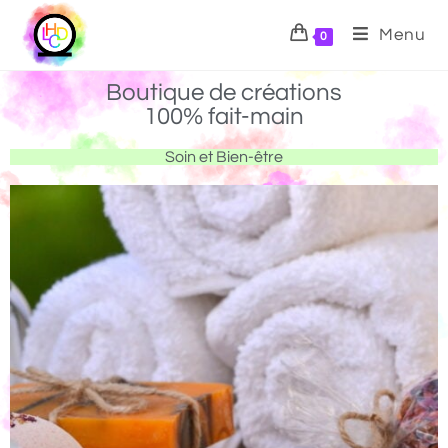
Menu
0
Boutique de créations
100% fait-main
Soin et Bien-être