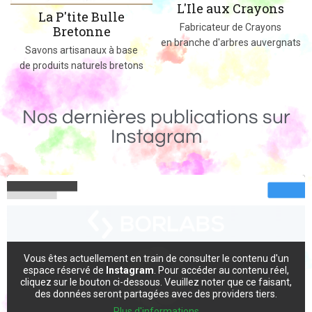
L'Ile aux Crayons
Des jeux, jouets et objets en bois
Fabricateur de Crayons
massif fabriqués dans le 02
en branche d'arbres auvergnats
Nos dernières publications sur
Instagram
Vous êtes actuellement en train de consulter le contenu d'un
espace réservé de
Instagram
. Pour accéder au contenu réel,
cliquez sur le bouton ci-dessous. Veuillez noter que ce faisant,
des données seront partagées avec des providers tiers.
Plus d'informations