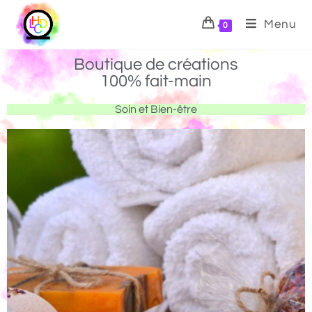
Menu
0
Boutique de créations
100% fait-main
Soin et Bien-être