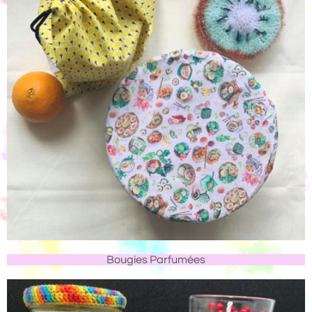
Bougies Parfumées