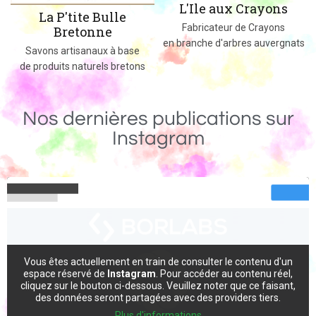
L'Ile aux Crayons
Des jeux, jouets et objets en bois
Fabricateur de Crayons
massif fabriqués dans le 02
en branche d'arbres auvergnats
Nos dernières publications sur
Instagram
Vous êtes actuellement en train de consulter le contenu d'un
espace réservé de
Instagram
. Pour accéder au contenu réel,
cliquez sur le bouton ci-dessous. Veuillez noter que ce faisant,
des données seront partagées avec des providers tiers.
Plus d'informations