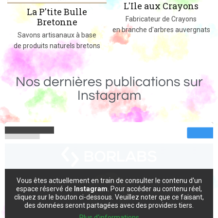
L'Ile aux Crayons
Des jeux, jouets et objets en bois
Fabricateur de Crayons
massif fabriqués dans le 02
en branche d'arbres auvergnats
Nos dernières publications sur
Instagram
Vous êtes actuellement en train de consulter le contenu d'un
espace réservé de
Instagram
. Pour accéder au contenu réel,
cliquez sur le bouton ci-dessous. Veuillez noter que ce faisant,
des données seront partagées avec des providers tiers.
Plus d'informations