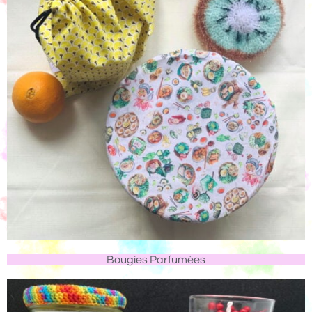
Bougies Parfumées