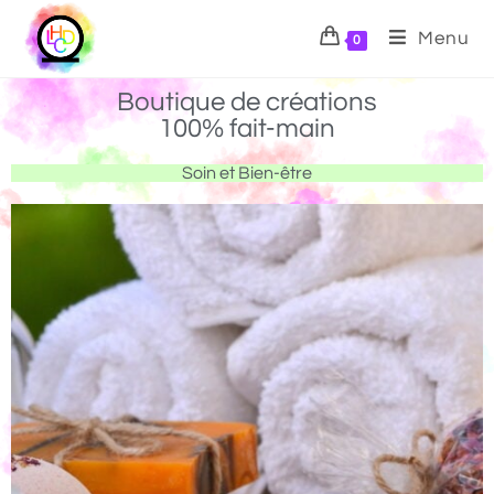
Menu
0
Boutique de créations
100% fait-main
Soin et Bien-être