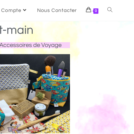
 Compte
Nous Contacter
0
t-main
Accessoires de Voyage