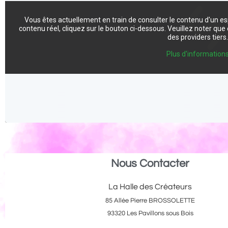
Vous êtes actuellement en train de consulter le contenu d'un e
contenu réel, cliquez sur le bouton ci-dessous. Veuillez noter qu
des providers tiers
Plus d'information
Nous Contacter
La Halle des Créateurs
85 Allée Pierre BROSSOLETTE
93320 Les Pavillons sous Bois