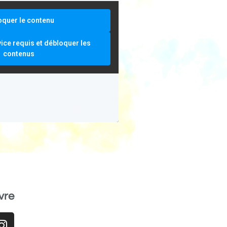
oquer le contenu
vice requis et débloquer les
contenus
vre