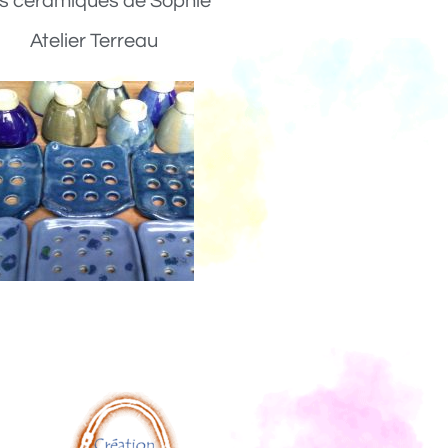
s céramiques de Sophie
Atelier Terreau