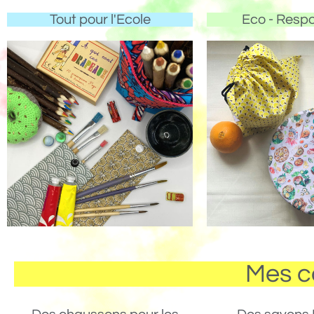
Tout pour l'Ecole
Eco - Resp
Mes c