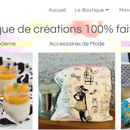
Accueil
La Boutique
Mon
que de créations 100% fai
oderne
Accessoires de Mode