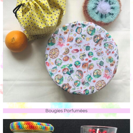
Bougies Parfumées