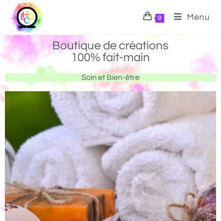
Menu
0
Boutique de créations
100% fait-main
Soin et Bien-être