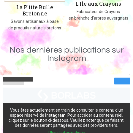
L'Ile aux Crayons
Des jeux, jouets et objets en bois
Fabricateur de Crayons
massif fabriqués dans le 02
en branche d'arbres auvergnats
Nos dernières publications sur
Instagram
Vous êtes actuellement en train de consulter le contenu d'un
espace réservé de
Instagram
. Pour accéder au contenu réel,
cliquez sur le bouton ci-dessous. Veuillez noter que ce faisant,
des données seront partagées avec des providers tiers.
Plus d'informations