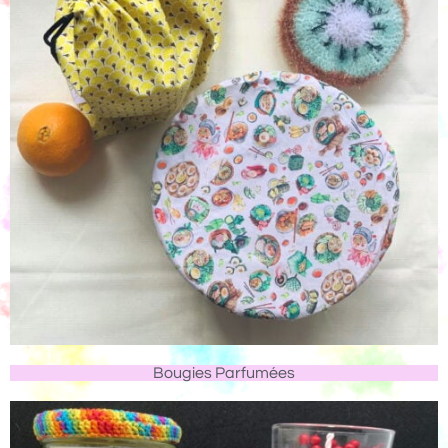
Bougies Parfumées