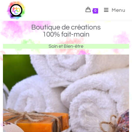
Menu
0
Boutique de créations
100% fait-main
Soin et Bien-être