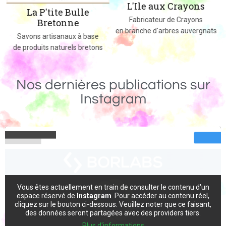
L'Ile aux Crayons
Des jeux, jouets et objets en bois
Fabricateur de Crayons
massif fabriqués dans le 02
en branche d'arbres auvergnats
Nos dernières publications sur
Instagram
Vous êtes actuellement en train de consulter le contenu d'un
espace réservé de
Instagram
. Pour accéder au contenu réel,
cliquez sur le bouton ci-dessous. Veuillez noter que ce faisant,
des données seront partagées avec des providers tiers.
Plus d'informations