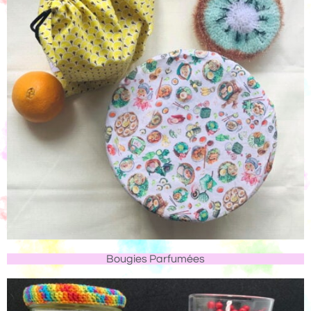
Bougies Parfumées