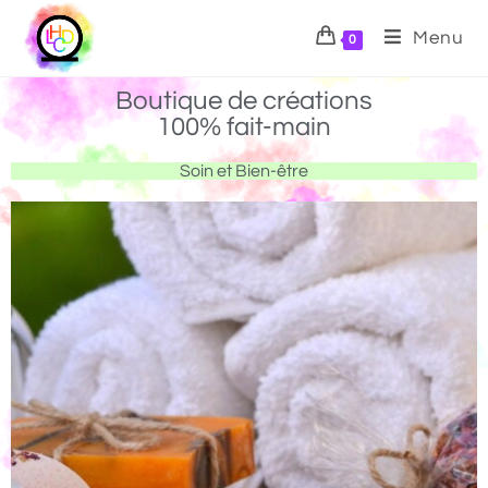
Menu
0
Boutique de créations
100% fait-main
Soin et Bien-être