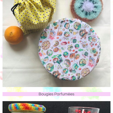
Bougies Parfumées