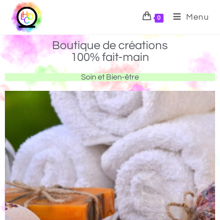
Menu
0
Boutique de créations
100% fait-main
Soin et Bien-être