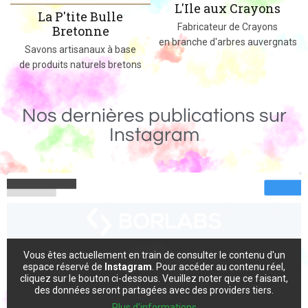
L'Ile aux Crayons
Des jeux, jouets et objets en bois
Fabricateur de Crayons
massif fabriqués dans le 02
en branche d'arbres auvergnats
Nos dernières publications sur
Instagram
Vous êtes actuellement en train de consulter le contenu d'un
espace réservé de
Instagram
. Pour accéder au contenu réel,
cliquez sur le bouton ci-dessous. Veuillez noter que ce faisant,
des données seront partagées avec des providers tiers.
Plus d'informations