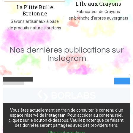
L'Ile aux Crayons
Des jeux, jouets et objets en bois
Fabricateur de Crayons
massif fabriqués dans le 02
en branche d'arbres auvergnats
Nos dernières publications sur
Instagram
Vous êtes actuellement en train de consulter le contenu d'un
espace réservé de
Instagram
. Pour accéder au contenu réel,
cliquez sur le bouton ci-dessous. Veuillez noter que ce faisant,
des données seront partagées avec des providers tiers.
Plus d'informations