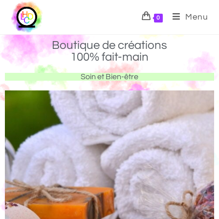
Menu
0
Boutique de créations
100% fait-main
Soin et Bien-être