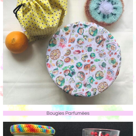
Bougies Parfumées