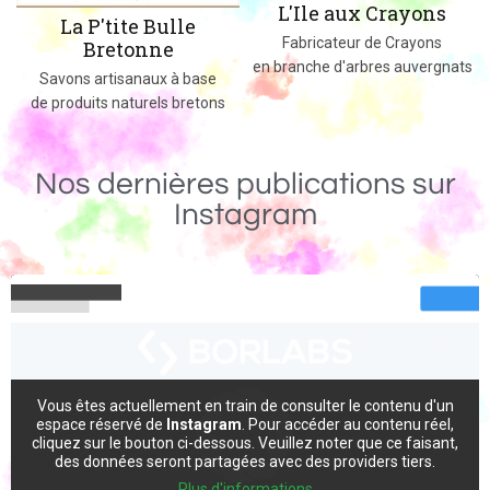
L'Ile aux Crayons
Des jeux, jouets et objets en bois
Fabricateur de Crayons
massif fabriqués dans le 02
en branche d'arbres auvergnats
Nos dernières publications sur
Instagram
Vous êtes actuellement en train de consulter le contenu d'un
espace réservé de
Instagram
. Pour accéder au contenu réel,
cliquez sur le bouton ci-dessous. Veuillez noter que ce faisant,
des données seront partagées avec des providers tiers.
Plus d'informations