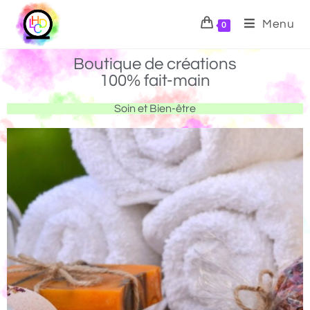
Menu
0
Boutique de créations
100% fait-main
Soin et Bien-être