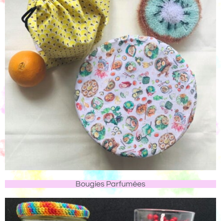
Bougies Parfumées